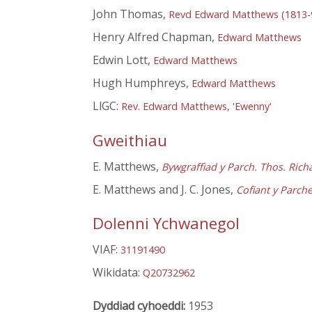
John Thomas,
Revd Edward Matthews (1813-
Henry Alfred Chapman,
Edward Matthews
Edwin Lott,
Edward Matthews
Hugh Humphreys,
Edward Matthews
LlGC:
Rev. Edward Matthews, 'Ewenny'
Gweithiau
E. Matthews,
Bywgraffiad y Parch. Thos. Rich
E. Matthews and J. C. Jones,
Cofiant y Parche
Dolenni Ychwanegol
VIAF:
31191490
Wikidata:
Q20732962
Dyddiad cyhoeddi:
1953