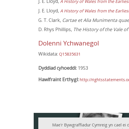
J. E. Lloyd,
A History of Wales from the Earlie
J. E. Lloyd,
A History of Wales from the Earlie
G. T. Clark,
Cartae et Alia Munimenta qua
D. Rhys Phillips,
The History of the Vale o
Dolenni Ychwanegol
Wikidata:
Q15835631
Dyddiad cyhoeddi:
1953
Hawlfraint Erthygl:
http://rightsstatements.
Mae'r Bywgraffiadur Cymreig yn cael ei 