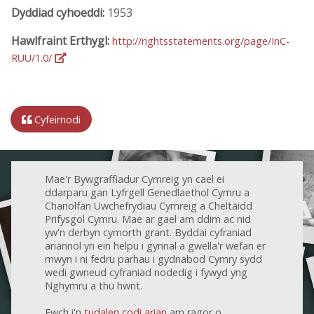
Dyddiad cyhoeddi:
1953
Hawlfraint Erthygl:
http://rightsstatements.org/page/InC-
RUU/1.0/
Cyfeirnodi
Mae'r Bywgraffiadur Cymreig yn cael ei
ddarparu gan Lyfrgell Genedlaethol Cymru a
Chanolfan Uwchefrydiau Cymreig a Cheltaidd
Prifysgol Cymru. Mae ar gael am ddim ac nid
yw'n derbyn cymorth grant. Byddai cyfraniad
ariannol yn ein helpu i gynnal a gwella'r wefan er
mwyn i ni fedru parhau i gydnabod Cymry sydd
wedi gwneud cyfraniad nodedig i fywyd yng
Nghymru a thu hwnt.
Ewch i'n
tudalen codi arian
am ragor o