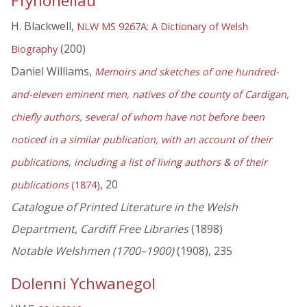
Ffynonellau
H. Blackwell,
NLW MS 9267A: A Dictionary of Welsh
(200)
Biography
Daniel Williams,
Memoirs and sketches of one hundred-
and-eleven eminent men, natives of the county of Cardigan,
chiefly authors, several of whom have not before been
noticed in a similar publication, with an account of their
publications, including a list of living authors & of their
, 20
publications
(1874)
Catalogue of Printed Literature in the Welsh
Department, Cardiff Free Libraries
(1898)
Notable Welshmen (1700–1900)
(1908), 235
Dolenni Ychwanegol