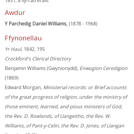
1851; a llyfrau eraill.
Awdur
Y Parchedig Daniel Williams
, (1878 - 1968)
Ffynonellau
Yr Haul
, 1842, 195
Crockford's Clerical Directory
Benjamin Williams (Gwynionydd),
Enwogion Ceredigion
(1869)
Edward Morgan,
Ministerial records: or Brief accounts
of the great progress of religion, under the ministry of
those eminent, learned, and pious ministers of God,
the Rev. D. Rowlands, of Llangeitho, the Rev. W.
Williams, of Pant-y-Celin, the Rev. D. Jones, of Llangan