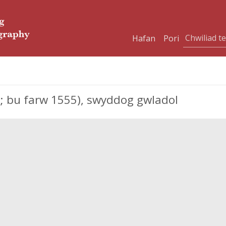
Hafan
Pori
; bu farw 1555), swyddog gwladol