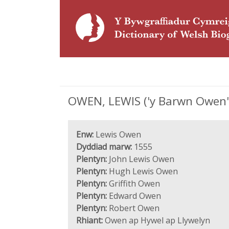
OWEN, LEWIS ('y Barwn Owen'
Enw:
Lewis Owen
Dyddiad marw:
1555
Plentyn:
John Lewis Owen
Plentyn:
Hugh Lewis Owen
Plentyn:
Griffith Owen
Plentyn:
Edward Owen
Plentyn:
Robert Owen
Rhiant:
Owen ap Hywel ap Llywelyn