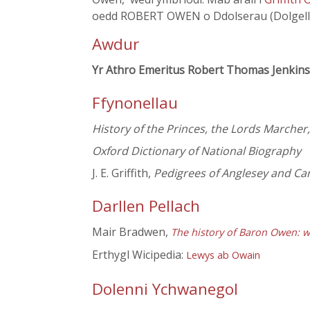
oedd ROBERT OWEN o Ddolserau (Dolgell
Awdur
Yr Athro Emeritus Robert Thomas Jenkins
Ffynonellau
History of the Princes, the Lords Marcher
Oxford Dictionary of National Biography
J. E. Griffith,
Pedigrees of Anglesey and Ca
Darllen Pellach
Mair Bradwen,
The history of Baron Owen: w
Erthygl Wicipedia:
Lewys ab Owain
Dolenni Ychwanegol