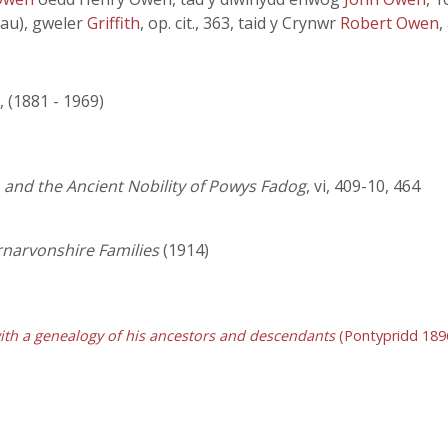
au), gweler
Griffith
, op. cit., 363, taid y Crynwr
Robert Owen
,
, (1881 - 1969)
, and the Ancient Nobility of Powys Fadog
, vi, 409-10, 464
rnarvonshire Families
(1914)
ith a genealogy of his ancestors and descendants
(Pontypridd 189