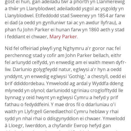
gost ei hun, gan adeiladu tŵr a phorth yn Llanmerewig
a thŵr yn Llanyblodwel; adeiladodd ysgol ac ysgoldy yn
Llanyblodwel. Etifeddodd stad Sweeney yn 1854 ar farw
ei dad (a oedd yn gynlluniwr tai ac yn awdur llyfrau), a
phan fu John Parker ei hunan farw yn 1860 aeth y stad
i feddiant ei chwaer,
Mary Parker
.
Nid fel offeiriad plwyfi yng Nghymru a'r goror nac fel
perchennog stad y cofir am John Parker bellach, eithr
fel arlunydd celfydd, yn enwedig am ei waith mewn dyfr-
liw. Darlunio golygfeydd natur, eglwysi a'r hyn a oedd
ynddynt, yn enwedig eglwysi 'Gothig,' a chestyll, oedd ei
brif ddiddordebau. Ymwelodd ag ardal y Wyddfa ddeng
mlynedd yn olynol; darluniodd sgriniau croglofftydd lle
bynnag y ceid hwynt yn eglwysi Cymru a hefyd y prif
fathau o fedyddfeini. Y mae dros fil o ddarluniau o'i
waith yn Llyfrgell Genedlaethol Cymru heblaw y rhai
sydd yn nhai rhai o ddisgynyddion ei chwaer. Ymwelodd
â Lloegr, Iwerddon, a chyfandir Ewrop hefyd gan