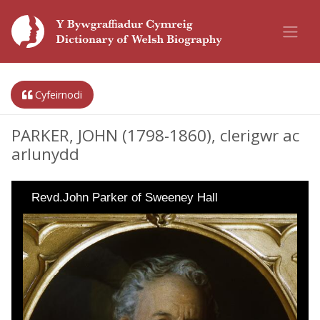
Cyfeirnodi
PARKER, JOHN (1798-1860), clerigwr ac
arlunydd
Revd.John Parker of Sweeney Hall