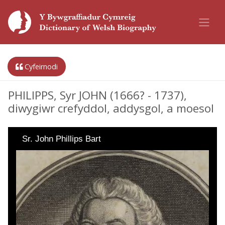
Cyfeirnodi
PHILIPPS, Syr JOHN (1666? - 1737),
diwygiwr crefyddol, addysgol, a moesol
Sr. John Phillips Bart