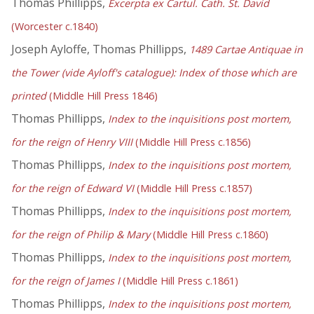
Thomas Phillipps,
Excerpta ex Cartul. Cath. St. David
(Worcester c.1840)
Joseph Ayloffe, Thomas Phillipps,
1489 Cartae Antiquae in
the Tower (vide Ayloff's catalogue): Index of those which are
printed
(Middle Hill Press 1846)
Thomas Phillipps,
Index to the inquisitions post mortem,
for the reign of Henry VIII
(Middle Hill Press c.1856)
Thomas Phillipps,
Index to the inquisitions post mortem,
for the reign of Edward VI
(Middle Hill Press c.1857)
Thomas Phillipps,
Index to the inquisitions post mortem,
for the reign of Philip & Mary
(Middle Hill Press c.1860)
Thomas Phillipps,
Index to the inquisitions post mortem,
for the reign of James I
(Middle Hill Press c.1861)
Thomas Phillipps,
Index to the inquisitions post mortem,