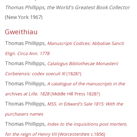
Thomas Phillipps, the World's Greatest Book Collector
(New York 1967)
Gweithiau
Thomas Phillipps,
Manuscripti Codices: Abbatiae Sancti
Eligii. Circa Ann. 1778
Thomas Phillipps,
Catalogus Bibliothecae Monasterii
Corbeiensis: codex soeculi XI
(1828?)
Thomas Phillipps,
A catalogue of the manuscripts in the
archives at Lille. 1828
(Middle Hill Press 1828?)
Thomas Phillipps,
MSS. in Edward's Sale 1815: With the
purchasers names
Thomas Phillipps,
Index to the inquisitions post mortem,
for the reign of Henry VII
(Worcestershire c.1856)