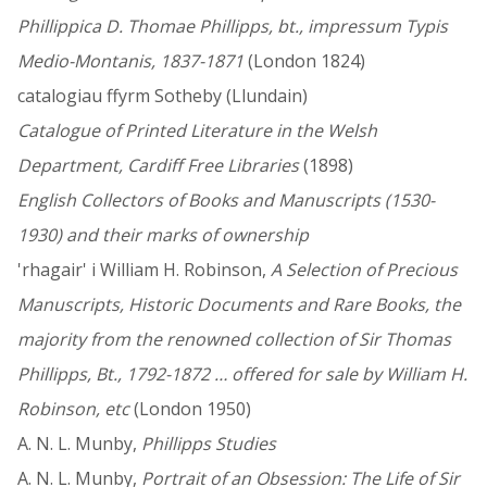
Phillippica D. Thomae Phillipps, bt., impressum Typis
Medio-Montanis, 1837-1871
(London 1824)
catalogiau ffyrm Sotheby (Llundain)
Catalogue of Printed Literature in the Welsh
Department, Cardiff Free Libraries
(1898)
English Collectors of Books and Manuscripts (1530-
1930) and their marks of ownership
'rhagair' i William H. Robinson,
A Selection of Precious
Manuscripts, Historic Documents and Rare Books, the
majority from the renowned collection of Sir Thomas
Phillipps, Bt., 1792-1872 … offered for sale by William H.
Robinson, etc
(London 1950)
A. N. L. Munby,
Phillipps Studies
A. N. L. Munby,
Portrait of an Obsession: The Life of Sir