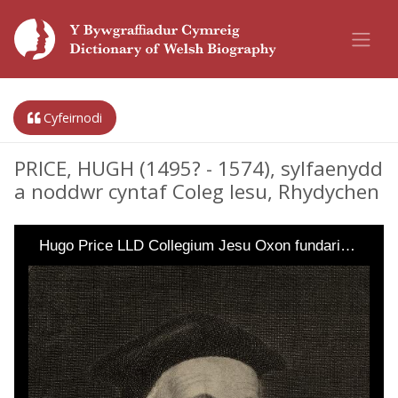
Cyfeirnodi
PRICE, HUGH (1495? - 1574), sylfaenydd
a noddwr cyntaf Coleg Iesu, Rhydychen
Hugo Price LLD Collegium Jesu Oxon fundari…