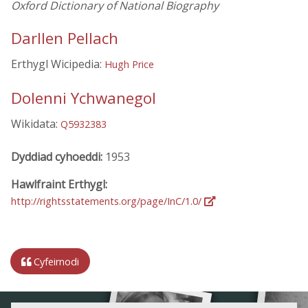
Oxford Dictionary of National Biography
Darllen Pellach
Erthygl Wicipedia:
Hugh Price
Dolenni Ychwanegol
Wikidata:
Q5932383
Dyddiad cyhoeddi:
1953
Hawlfraint Erthygl:
http://rightsstatements.org/page/InC/1.0/
Cyfeirnodi