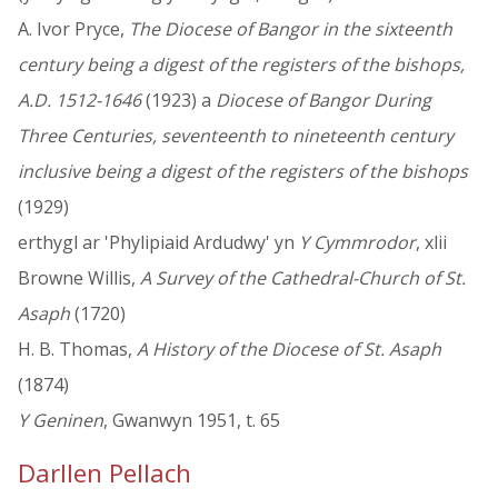
A. Ivor Pryce,
The Diocese of Bangor in the sixteenth
century being a digest of the registers of the bishops,
A.D. 1512-1646
(1923) a
Diocese of Bangor During
Three Centuries, seventeenth to nineteenth century
inclusive being a digest of the registers of the bishops
(1929)
erthygl ar 'Phylipiaid Ardudwy' yn
Y Cymmrodor
, xlii
Browne Willis,
A Survey of the Cathedral-Church of St.
Asaph
(1720)
H. B. Thomas,
A History of the Diocese of St. Asaph
(1874)
Y Geninen
, Gwanwyn 1951, t. 65
Darllen Pellach