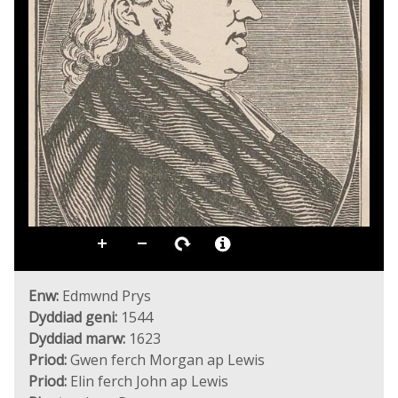
Enw:
Edmwnd Prys
Dyddiad geni:
1544
Dyddiad marw:
1623
Priod:
Gwen ferch Morgan ap Lewis
Priod:
Elin ferch John ap Lewis