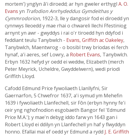
mortem') ynglyn â'i diroedd; ar hyn gweler erthygl
A. O.
Evans
yn
Trafodion Anrhydeddus Gymdeithas y
Cymmrodorion
, 1922-3, lle y dangosir fod ei diroedd yn
cynnwys lleoedd y mae rhai o chwareli llechi Ffestiniog
arnynt yn awr - gwyddys i rai o'r tiroedd hyn ddyfod i
feddiant teulu Tanybwlch -
Evans, Griffith ac Oakeley
,
Tanybwlch, Maentwrog - o bosibl trwy briodas ei ferch
hynaf, a'i aeres, sef Lowry, a
Robert Evans
, Tanybwlch.
Erbyn 1632 hefyd yr oedd ei weddw, Elizabeth (merch
Peter Meyrick, Ucheldre, Gwyddelwern), wedi priodi
Griffith Lloyd.
Cafodd Edmund Price fywoliaeth Llanllyfni, Sir
Gaernarfon, 5 Chwefror 1637, a'i symud ym Mehefin
1639 i fywoliaeth Llanfechell, sir Fôn (erbyn hynny fe'i
ceir yng nghofnodion esgobaeth Bangor fel 'Edmund
Price M.A.'); y mae'n debyg iddo farw yn 1643 gan i
Robert Lloyd ei ddilyn yn Llanfechell yn haf y flwyddyn
honno. Efallai mai ef oedd yr Edmund a rydd
J. E. Griffith