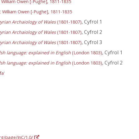
William Owen [-Pughe], 1811-1835
 William Owen [-Pughe], 1811-1835
, Cyfrol 1
yrian Archaiology of Wales
(1801-1807)
, Cyfrol 2
yrian Archaiology of Wales
(1801-1807)
, Cyfrol 3
yrian Archaiology of Wales
(1801-1807)
, Cyfrol 1
lsh language: explained in English
(London 1803)
, Cyfrol 2
lsh language: explained in English
(London 1803)
fa'
org/page/InC/1.0/