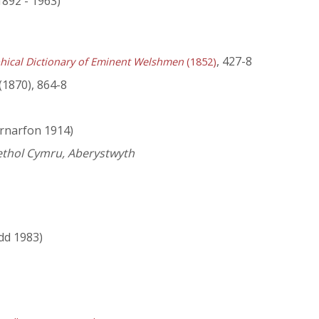
(1892 - 1963)
, 427-8
hical Dictionary of Eminent Welshmen
(1852)
(1870), 864-8
rnarfon 1914)
aethol Cymru, Aberystwyth
dd 1983)