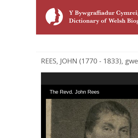
REES, JOHN (1770 - 1833), gwe
The Revd. John Rees