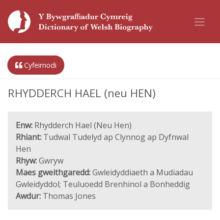
Cyfeirnodi
RHYDDERCH HAEL (neu HEN)
Enw:
Rhydderch Hael (Neu Hen)
Rhiant:
Tudwal Tudelyd ap Clynnog ap Dyfnwal
Hen
Rhyw:
Gwryw
Maes gweithgaredd:
Gwleidyddiaeth a Mudiadau
Gwleidyddol; Teuluoedd Brenhinol a Bonheddig
Awdur:
Thomas Jones