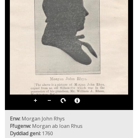
Enw:
Morgan John Rhys
Ffugenw:
Morgan ab Ioan Rhus
Dyddiad geni:
1760