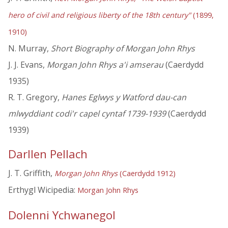
hero of civil and religious liberty of the 18th century"
(1899,
1910)
N. Murray,
Short Biography of Morgan John Rhys
J. J. Evans,
Morgan John Rhys a'i amserau
(Caerdydd
1935)
R. T. Gregory,
Hanes Eglwys y Watford dau-can
mlwyddiant codi'r capel cyntaf 1739-1939
(Caerdydd
1939)
Darllen Pellach
J. T. Griffith,
Morgan John Rhys
(Caerdydd 1912)
Erthygl Wicipedia:
Morgan John Rhys
Dolenni Ychwanegol