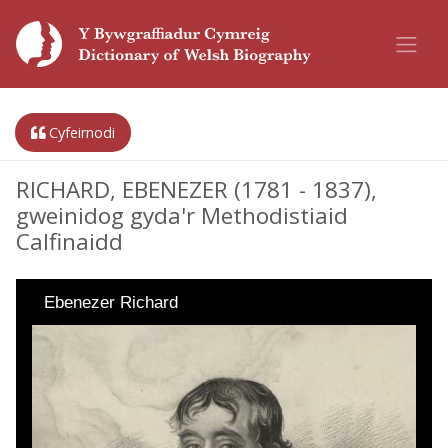
Cyfeirnodi
RICHARD, EBENEZER (1781 - 1837),
gweinidog gyda'r Methodistiaid
Calfinaidd
Ebenezer Richard