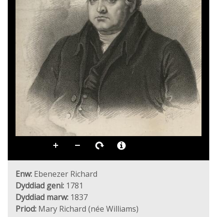
Enw:
Ebenezer Richard
Dyddiad geni:
1781
Dyddiad marw:
1837
Priod:
Mary Richard (née Williams)