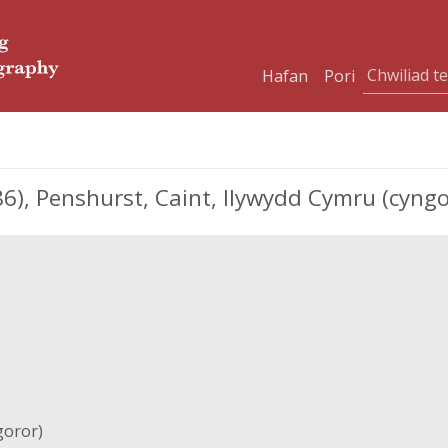
Hafan
Pori
6), Penshurst, Caint, llywydd Cymru (cyngo
goror)