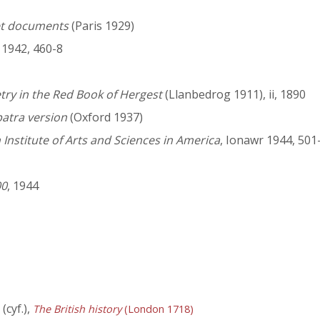
et documents
(Paris 1929)
i, 1942, 460-8
try in the Red Book of Hergest
(Llanbedrog 1911), ii, 1890
patra version
(Oxford 1937)
h Institute of Arts and Sciences in America
, Ionawr 1944, 501
00
, 1944
cyf.),
The British history
(London 1718)