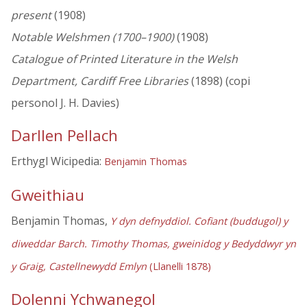
present
(1908)
Notable Welshmen (1700–1900)
(1908)
Catalogue of Printed Literature in the Welsh
Department, Cardiff Free Libraries
(1898) (copi
personol J. H. Davies)
Darllen Pellach
Erthygl Wicipedia:
Benjamin Thomas
Gweithiau
Benjamin Thomas,
Y dyn defnyddiol. Cofiant (buddugol) y
diweddar Barch. Timothy Thomas, gweinidog y Bedyddwyr yn
y Graig, Castellnewydd Emlyn
(Llanelli 1878)
Dolenni Ychwanegol