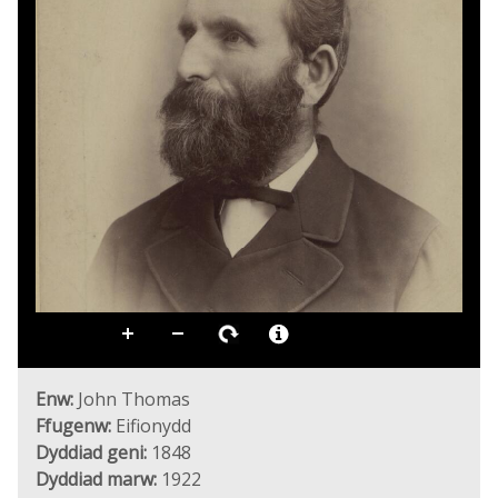
Enw:
John Thomas
Ffugenw:
Eifionydd
Dyddiad geni:
1848
Dyddiad marw:
1922