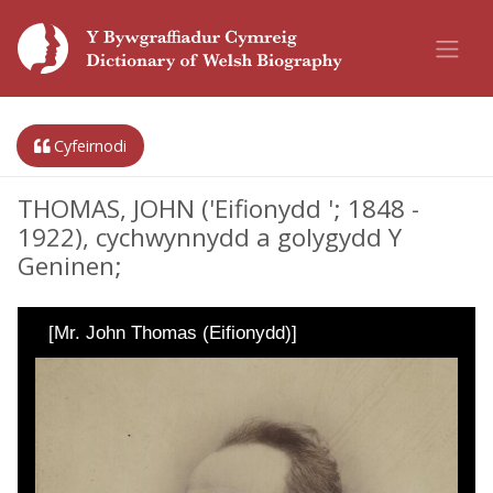
Cyfeirnodi
THOMAS, JOHN ('Eifionydd '; 1848 -
1922), cychwynnydd a golygydd Y
Geninen;
[Mr. John Thomas (Eifionydd)]