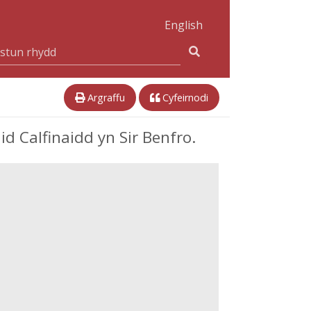
English
Argraffu
Cyfeirnodi
 Calfinaidd yn Sir Benfro.