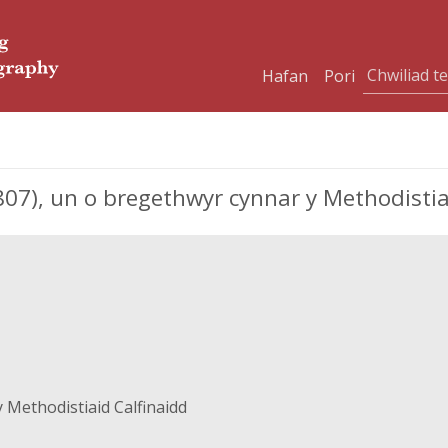
Hafan
Pori
), un o bregethwyr cynnar y Methodistiaid
 Methodistiaid Calfinaidd