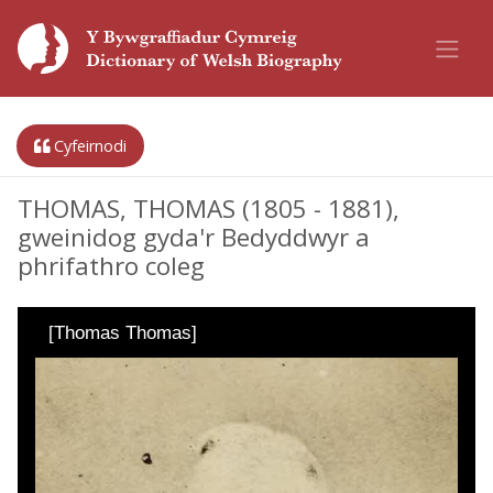
Cyfeirnodi
THOMAS, THOMAS (1805 - 1881),
gweinidog gyda'r Bedyddwyr a
phrifathro coleg
[Thomas Thomas]