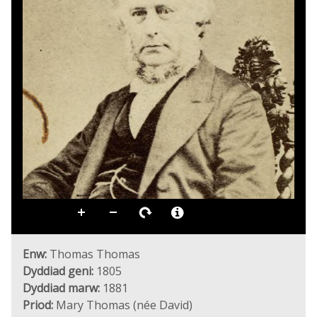
Enw:
Thomas Thomas
Dyddiad geni:
1805
Dyddiad marw:
1881
Priod:
Mary Thomas (née David)