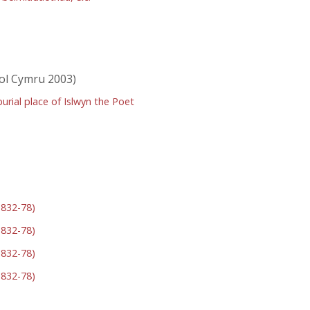
ol Cymru 2003)
urial place of Islwyn the Poet
1832-78)
1832-78)
1832-78)
1832-78)