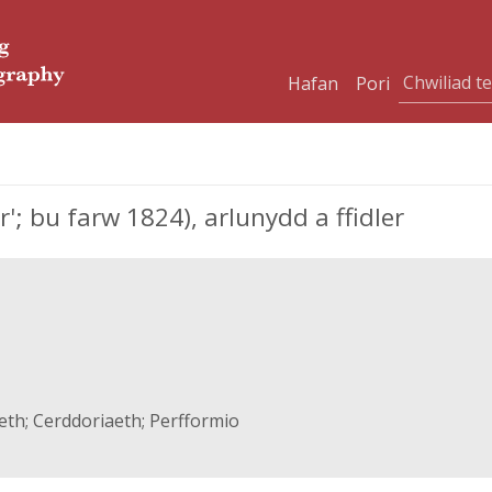
Hafan
Pori
; bu farw 1824), arlunydd a ffidler
eth; Cerddoriaeth; Perfformio