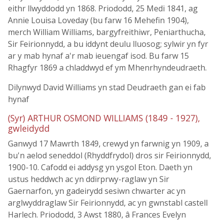
eithr llwyddodd yn 1868. Priododd, 25 Medi 1841, ag
Annie Louisa Loveday (bu farw 16 Mehefin 1904),
merch William Williams, bargyfreithiwr, Peniarthucha,
Sir Feirionnydd, a bu iddynt deulu lluosog; sylwir yn fyr
ar y mab hynaf a'r mab ieuengaf isod. Bu farw 15
Rhagfyr 1869 a chladdwyd ef ym Mhenrhyndeudraeth.
Dilynwyd David Williams yn stad Deudraeth gan ei fab
hynaf
(Syr) ARTHUR OSMOND WILLIAMS (1849 - 1927),
gwleidydd
Ganwyd 17 Mawrth 1849, crewyd yn farwnig yn 1909, a
bu'n aelod seneddol (Rhyddfrydol) dros sir Feirionnydd,
1900-10. Cafodd ei addysg yn ysgol Eton. Daeth yn
ustus heddwch ac yn ddirprwy-raglaw yn Sir
Gaernarfon, yn gadeirydd sesiwn chwarter ac yn
arglwyddraglaw Sir Feirionnydd, ac yn gwnstabl castell
Harlech. Priododd, 3 Awst 1880, â Frances Evelyn