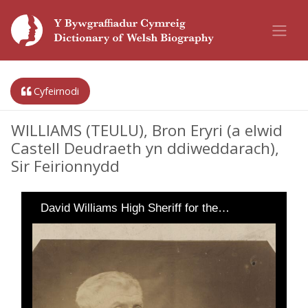
Cyfeirnodi
WILLIAMS (TEULU), Bron Eryri (a elwid
Castell Deudraeth yn ddiweddarach),
Sir Feirionnydd
David Williams High Sheriff for the…