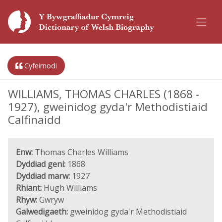
Cyfeirnodi
WILLIAMS, THOMAS CHARLES (1868 -
1927), gweinidog gyda'r Methodistiaid
Calfinaidd
Enw:
Thomas Charles Williams
Dyddiad geni:
1868
Dyddiad marw:
1927
Rhiant:
Hugh Williams
Rhyw:
Gwryw
Galwedigaeth:
gweinidog gyda'r Methodistiaid