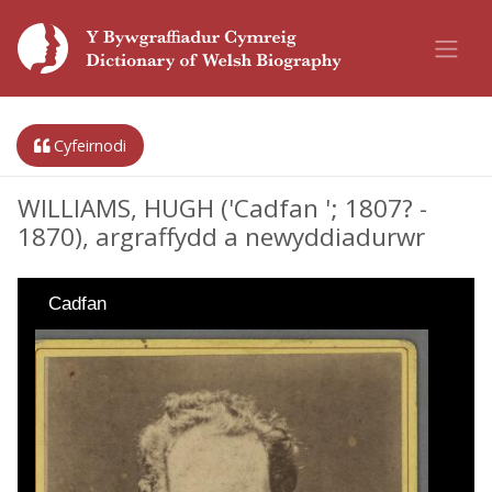
Cyfeirnodi
WILLIAMS, HUGH ('Cadfan '; 1807? -
1870), argraffydd a newyddiadurwr
Cadfan