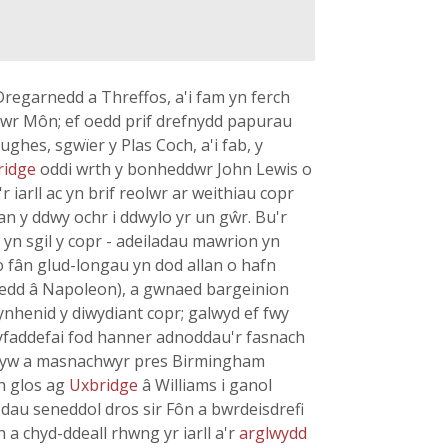
regarnedd a Threffos, a'i fam yn ferch
awr Môn; ef oedd prif drefnydd papurau
ghes, sgwïer y Plas Coch, a'i fab, y
bridge
oddi wrth y bonheddwr John Lewis o
 iarll ac yn brif reolwr ar weithiau copr
an y ddwy ochr i ddwylo yr un gŵr. Bu'r
 yn sgil y copr - adeiladau mawrion yn
 o fân glud-longau yn dod allan o hafn
loedd â Napoleon), a gwnaed bargeinion
ynhenid y diwydiant copr; galwyd ef fwy
 cyfaddefai fod hanner adnoddau'r fasnach
ernyw a masnachwyr pres Birmingham
h glos ag
Uxbridge
â Williams i ganol
odau seneddol dros sir Fôn a bwrdeisdrefi
a chyd-ddeall rhwng yr iarll a'r
arglwydd