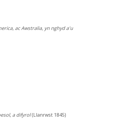
rica, ac Awstralia, yn nghyd a'u
sol, a difyrol
(Llanrwst 1845)