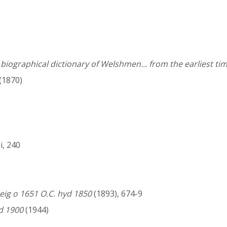
iographical dictionary of Welshmen... from the earliest tim
(1870)
iii, 240
ig o 1651 O.C. hyd 1850
(1893), 674-9
d 1900
(1944)