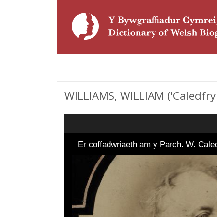
WILLIAMS, WILLIAM ('Caledfryn
Er coffadwriaeth am y Parch. W. Cale