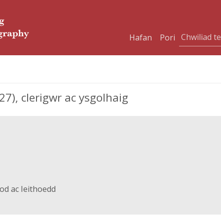
Hafan
Pori
), clerigwr ac ysgolhaig
od ac Ieithoedd