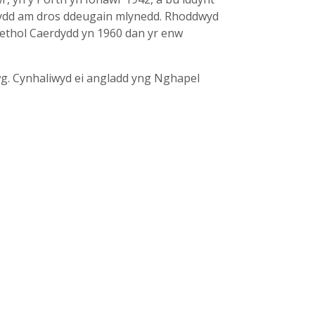
nnydd am dros ddeugain mlynedd. Rhoddwyd
aethol Caerdydd yn 1960 dan yr enw
g. Cynhaliwyd ei angladd yng Nghapel