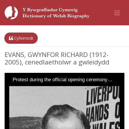
Cyfeirnodi
EVANS, GWYNFOR RICHARD (1912-
2005), cenedlaetholwr a gwleidydd
Protest during the official opening ceremony…