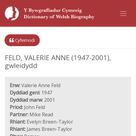
Cyfeirnodi
FELD, VALERIE ANNE (1947-2001),
gwleidydd
Enw:
Valerie Anne Feld
Dyddiad geni:
1947
Dyddiad marw:
2001
Priod:
John Feld
Partner:
Mike Read
Rhiant:
Evelyn Breen-Taylor
Rhiant:
James Breen-Taylor