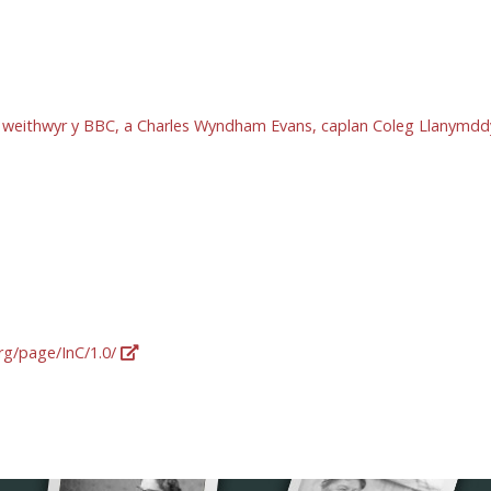
o weithwyr y BBC, a Charles Wyndham Evans, caplan Coleg Llanymddy
org/page/InC/1.0/