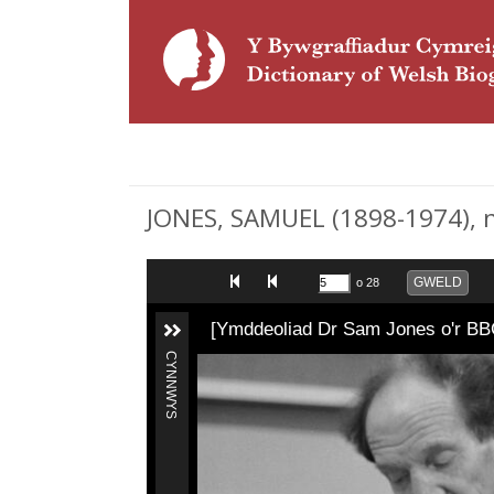
JONES, SAMUEL (1898-1974), 
GWELD
o 28
[Ymddeoliad Dr Sam Jones o'r BB
CYNNWYS