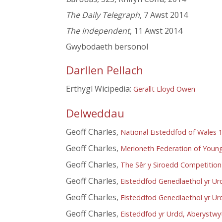
The Daily Telegraph
, 7 Awst 2014
The Independent
, 11 Awst 2014
Gwybodaeth bersonol
Darllen Pellach
Erthygl Wicipedia:
Gerallt Lloyd Owen
Delweddau
Geoff Charles,
National Eisteddfod of Wales 
Geoff Charles,
Merioneth Federation of Young
Geoff Charles,
The Sêr y Siroedd Competition 
Geoff Charles,
Eisteddfod Genedlaethol yr Ur
Geoff Charles,
Eisteddfod Genedlaethol yr U
Geoff Charles,
Eisteddfod yr Urdd, Aberystwy