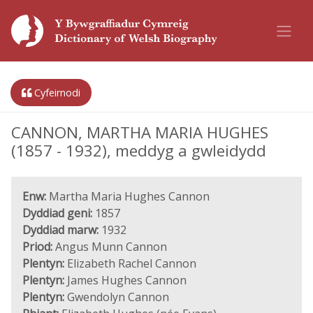
Cyfeirnodi
CANNON, MARTHA MARIA HUGHES
(1857 - 1932), meddyg a gwleidydd
Enw:
Martha Maria Hughes Cannon
Dyddiad geni:
1857
Dyddiad marw:
1932
Priod:
Angus Munn Cannon
Plentyn:
Elizabeth Rachel Cannon
Plentyn:
James Hughes Cannon
Plentyn:
Gwendolyn Cannon