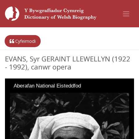
Cyfeirnodi
EVANS, Syr GERAINT LLEWELLYN (1922
- 1992), canwr opera
Aberafan National Eisteddfod