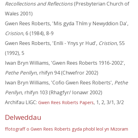
Recollections and Reflections
(Presbyterian Church of
Wales 2001)
Gwen Rees Roberts, 'Mis gyda Thîm y Newyddion Da',
Cristion
, 6 (1984), 8-9
Gwen Rees Roberts, 'Enlli - Ynys yr Hud',
Cristion
, 55
(1992), 5
Iwan Bryn Williams, 'Gwen Rees Roberts 1916-2002',
Pethe Penllyn
, rhifyn 94 (Chwefror 2002)
Iwan Bryn Williams, 'Cofio Gwen Rees Roberts',
Pethe
Penllyn
, rhifyn 103 (Rhagfyr/ Ionawr 2002)
Archifau LlGC:
, 1, 2, 3/1, 3/2
Gwen Rees Roberts Papers
Delweddau
ffotograff o Gwen Rees Roberts gyda phobl leol yn Mizoram