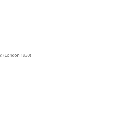
on
(London 1930)