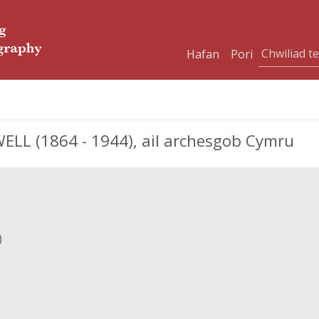
Hafan
Pori
L (1864 - 1944), ail archesgob Cymru
)