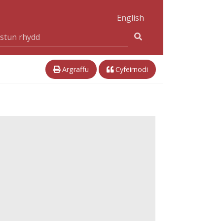
English
Argraffu
Cyfeirnodi