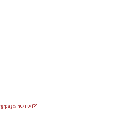
org/page/InC/1.0/