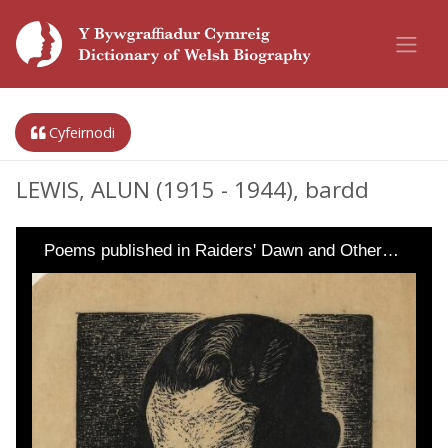
Cyfeirnodi
LEWIS, ALUN (1915 - 1944), bardd
Poems published in Raiders' Dawn and Other…