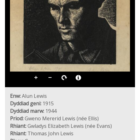
Enw:
Alun Lewis
Dyddiad geni:
1915
Dyddiad marw:
1944
Priod:
Gweno Mererid Lewis (née Ellis)
Rhiant:
Gwladys Elizabeth Lewis (née Evans)
Rhiant:
Thomas John Lewis