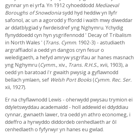
gynnar yn ei yrfa. Yn 1912 cyhoeddodd
Mediaeval
Boroughs of Snowdonia
sydd hyd heddiw yn llyfr
safonol, ac un a agorodd y ffordd i waith mwy diweddar
ar ddatblygiad y fwrdeisdref yng Nghymru. Ychydig
flynyddoedd cyn hyn ysgrifennodd ' Decay of Tribalism
in North Wales ' (
Trans. Cymm
. 1902-3) - astudiaeth
argraffiadol a oedd yn dangos cryn fesur o
weledigaeth, a hefyd amryw ysgrifau ar hanes masnach
yng Nghymru (
Cymm.
, xiv.,
Trans. R.H.S.
, xvii, 1903), a
oedd yn baratoad i'r gwaith pwysig a gyflawnodd
bellach ymlaen, sef
Welsh Port Books
(
Cymm. Rec. Ser.
xii, 1927).
Er na chyflawnodd Lewis - oherwydd pwysau trymion ei
ddyletswyddau academaidd - holl addewid ei ddyddiau
cynnar, gwnaeth lawer, tra oedd yn athro economeg, i
ddeffro a hyrwyddo diddordeb cenhedlaeth ar ôl
cenhedlaeth o fyfyrwyr yn hanes eu gwlad.