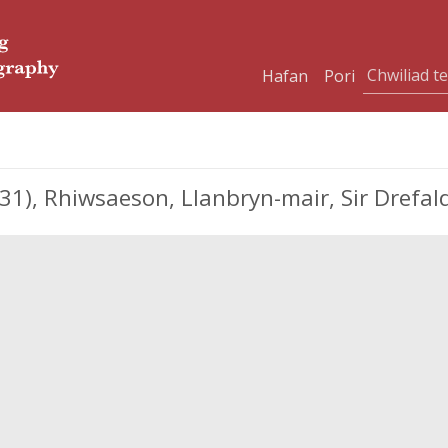
Hafan
Pori
), Rhiwsaeson, Llanbryn-mair, Sir Drefa