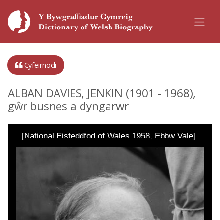
Cyfeirnodi
ALBAN DAVIES, JENKIN (1901 - 1968),
gŵr busnes a dyngarwr
[National Eisteddfod of Wales 1958, Ebbw Vale]