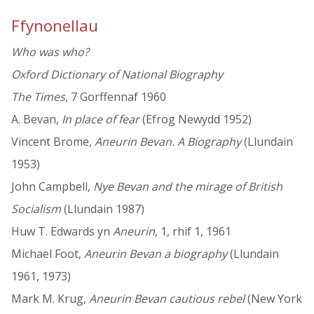
Ffynonellau
Who was who?
Oxford Dictionary of National Biography
The Times
, 7 Gorffennaf 1960
A. Bevan,
In place of fear
(Efrog Newydd 1952)
Vincent Brome,
Aneurin Bevan. A Biography
(Llundain
1953)
John Campbell,
Nye Bevan and the mirage of British
Socialism
(Llundain 1987)
Huw T. Edwards yn
Aneurin
, 1, rhif 1, 1961
Michael Foot,
Aneurin Bevan a biography
(Llundain
1961, 1973)
Mark M. Krug,
Aneurin Bevan cautious rebel
(New York