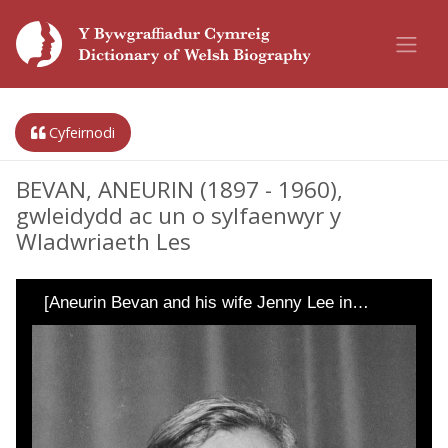
Cyfeirnodi
BEVAN, ANEURIN (1897 - 1960),
gwleidydd ac un o sylfaenwyr y
Wladwriaeth Les
[Aneurin Bevan and his wife Jenny Lee in…