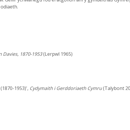
 odiaeth.
 Davies, 1870-1953
(Lerpwl 1965)
n (1870-1953)',
Cydymaith i Gerddoriaeth Cymru
(Talybont 20