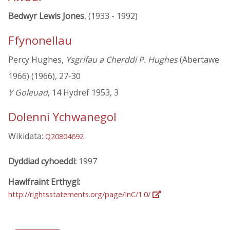
Bedwyr Lewis Jones
, (1933 - 1992)
Ffynonellau
Percy Hughes,
Ysgrifau a Cherddi P. Hughes
(Abertawe
1966) (1966), 27-30
Y Goleuad
, 14 Hydref 1953, 3
Dolenni Ychwanegol
Wikidata:
Q20804692
Dyddiad cyhoeddi:
1997
Hawlfraint Erthygl:
http://rightsstatements.org/page/InC/1.0/