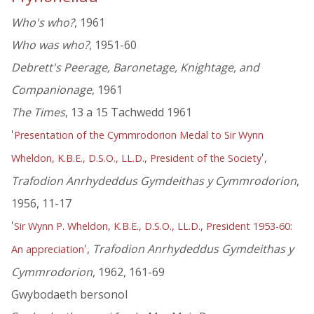
Who's who?
, 1961
Who was who?
, 1951-60
Debrett's Peerage, Baronetage, Knightage, and
Companionage
, 1961
The Times
, 13 a 15 Tachwedd 1961
'
Presentation of the Cymmrodorion Medal to Sir Wynn
',
Wheldon, K.B.E., D.S.O., LL.D., President of the Society
Trafodion Anrhydeddus Gymdeithas y Cymmrodorion
,
1956, 11-17
'
Sir Wynn P. Wheldon, K.B.E., D.S.O., LL.D., President 1953-60:
',
Trafodion Anrhydeddus Gymdeithas y
An appreciation
Cymmrodorion
, 1962, 161-69
Gwybodaeth bersonol