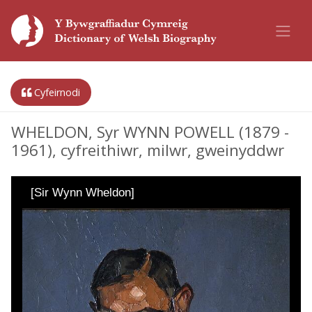
Cyfeirnodi
WHELDON, Syr WYNN POWELL (1879 -
1961), cyfreithiwr, milwr, gweinyddwr
[Sir Wynn Wheldon]