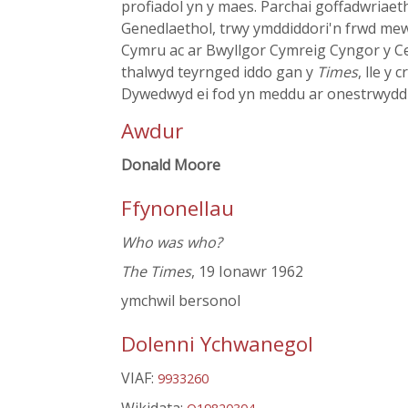
profiadol yn y maes. Parchai goffadwriaet
Genedlaethol, trwy ymddiddori'n frwd me
Cymru ac ar Bwyllgor Cymreig Cyngor y Cel
thalwyd teyrnged iddo gan y
Times
, lle y
Dywedwyd ei fod yn meddu ar onestrwydd G
Awdur
Donald Moore
Ffynonellau
Who was who?
The Times
, 19 Ionawr 1962
ymchwil bersonol
Dolenni Ychwanegol
VIAF:
9933260