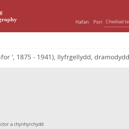
Hafan
Pori
 ', 1875 - 1941), llyfrgellydd, dramodydd
actor a chynhyrchydd